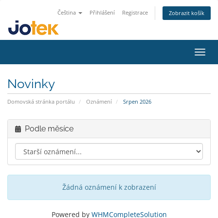
Čeština
Přihlášení
Registrace
Zobrazit košík
Přepn
Novinky
Domovská stránka portálu
Oznámení
Srpen 2026
Podle měsíce
Žádná oznámení k zobrazení
Powered by
WHMCompleteSolution