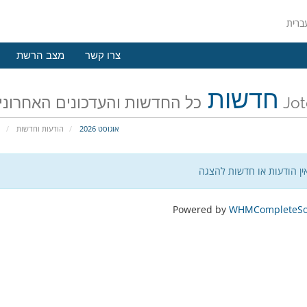
צרו קשר
מצב הרשת
חדשות
כונים האחרונים של Jotek
אוגוסט 2026
הודעות וחדשות
פ
ין הודעות או חדשות להצגה
Powered by
WHMCompleteSol