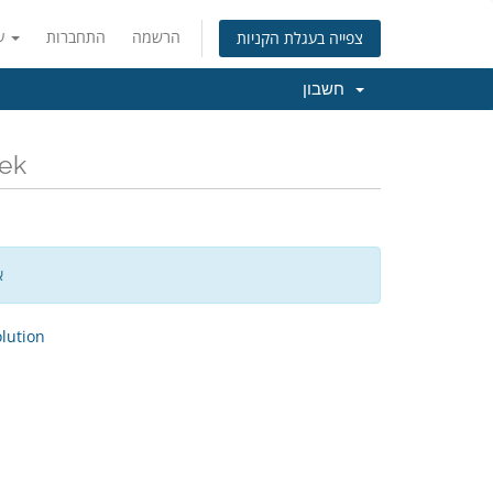
הרשמה
התחברות
עברית
צפייה בעגלת הקניות
חשבון
כל החדשות והעד
א
ution