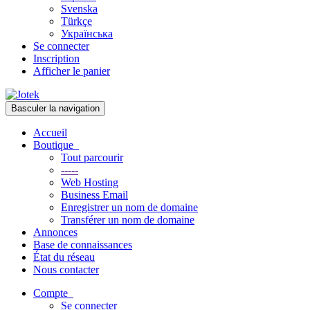
Svenska
Türkçe
Українська
Se connecter
Inscription
Afficher le panier
Basculer la navigation
Accueil
Boutique
Tout parcourir
-----
Web Hosting
Business Email
Enregistrer un nom de domaine
Transférer un nom de domaine
Annonces
Base de connaissances
État du réseau
Nous contacter
Compte
Se connecter