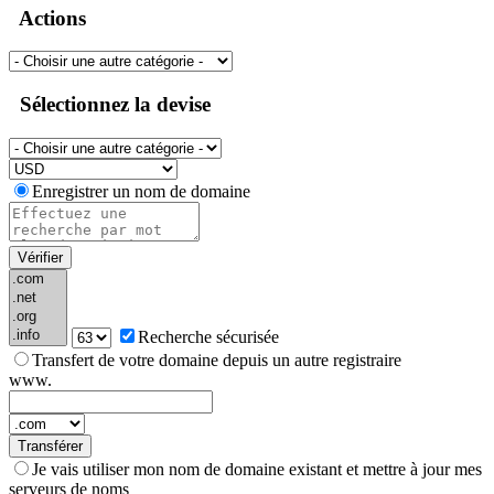
Actions
Sélectionnez la devise
Enregistrer un nom de domaine
Vérifier
Recherche sécurisée
Transfert de votre domaine depuis un autre registraire
www.
Transférer
Je vais utiliser mon nom de domaine existant et mettre à jour mes
serveurs de noms