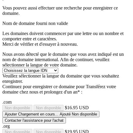
Vous pouvez aussi effectuer une recherche pour enregistrer ce
domaine.
Nom de domaine fourni non valide
Les domaines doivent commencer par une lettre ou un nombre
et
comporter entre
et
caractères.
Merci de vérifier et d'essayer à nouveau.
Nous avons détecté que le domaine que vous avez indiqué est un
nom de domaine international. Afin de continuer, veuillez
sélectionner la langue de votre domaine.
Veuillez sélectionner la langue du domaine que vous souhaitez
enregistrer.
Continuez pour enregistrer ce domaine pour
Transférez votre
domaine chez nous et prolongez d'un an* :
.com
$16.95 USD
Non disponible
Non disponible
Ajouter
Chargement en cours...
Ajouté
Non disponible
Contacter l'assistance pour l'achat
.org
$19.95 USD
Non disponible
Non disponible