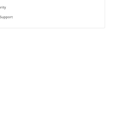
rity
 Support