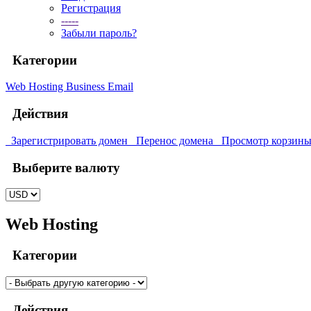
Регистрация
-----
Забыли пароль?
Категории
Web Hosting
Business Email
Действия
Зарегистрировать домен
Перенос домена
Просмотр корзин
Выберите валюту
Web Hosting
Категории
Действия