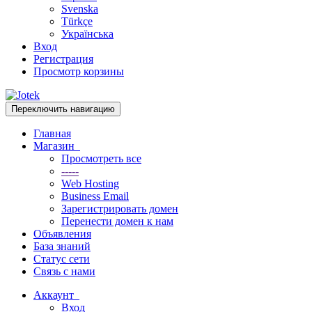
Svenska
Türkçe
Українська
Вход
Регистрация
Просмотр корзины
Переключить навигацию
Главная
Магазин
Просмотреть все
-----
Web Hosting
Business Email
Зарегистрировать домен
Перенести домен к нам
Объявления
База знаний
Статус сети
Связь с нами
Аккаунт
Вход